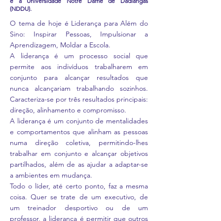
e a Universidade Notre Dame de Dadiangas
(NDDU).
O tema de hoje é Liderança para Além do
Sino: Inspirar Pessoas, Impulsionar a
Aprendizagem, Moldar a Escola.
A liderança é um processo social que
permite aos indivíduos trabalharem em
conjunto para alcançar resultados que
nunca alcançariam trabalhando sozinhos.
Caracteriza-se por três resultados principais:
direção, alinhamento e compromisso.
A liderança é um conjunto de mentalidades
e comportamentos que alinham as pessoas
numa direção coletiva, permitindo-lhes
trabalhar em conjunto e alcançar objetivos
partilhados, além de as ajudar a adaptar-se
a ambientes em mudança.
Todo o líder, até certo ponto, faz a mesma
coisa. Quer se trate de um executivo, de
um treinador desportivo ou de um
professor, a liderança é permitir que outros