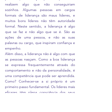
realizem algo que não conseguiriam
sozinhos. Algumas pessoas em cargos
formais de liderança são maus líderes, e
muitos bons líderes não têm autoridade
formal. Neste sentido, a liderança é algo
que se faz e não algo que se é. São as
ações de uma pessoa, e não as suas
palavras ou cargo, que inspiram confiança e
empenho.
Além disso, a liderança não é algo com que
as pessoas nasçam. Como a boa liderança
se expressa frequentemente através do
comportamento e não da personalidade, é
uma competência que pode ser aprendida.
Como? Conhecer-se a si próprio é um
primeiro passo fundamental. Os líderes mais
eficazes têm plena consciência dos seus
próprios pensamentos e crenças e
demonstram integridade, sendo autênticos
como eles próprios.